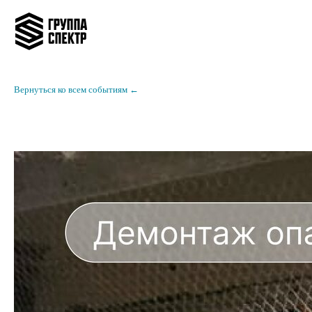
Вернуться ко всем событиям ←