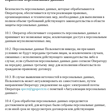
Безопасность персональных данных, которые обрабатываются
Оператором, обеспечивается путем реализации правовых,
организационных и технических мер, необходимых для выполнения в
полном объеме требований действующего законодательства в области
защиты персональных данных.
10.1. Оператор обеспечивает сохранность персональных данных и
принимает все возможные меры, исключающие доступ к персональным
данным неуполномоченных лиц.
10.2. Персональные данные Пользователя никогда, ни при каких
условиях не будут переданы третьим лицам, за исключением случаев,
связанных с исполнением действующего законодательства либо в
случае, если субъектом персональных данных дано согласие Оператору
на передачу данных третьему лицу для исполнения обязательств по
гражданско-правовому договору.
10.3. В случае выявления неточностей в персональных данных,
Пользователь может актуализировать их самостоятельно, путем
направления Оператору уведомление на адрес электронной почты
Оператора
spectr@gpspectr.ru
с пометкой «Актуализация персональных
данных».
10.4. Срок обработки персональных данных определяется
достижением целей, для которых были собраны персональные данные,
если иной срок не предусмотрен договором или действующим