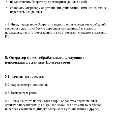
предоставлять Оператору достоверные данные о себе;
сообщать Оператору об уточнении (обновлении, изменении) своих
персональных данных.
4.3. Лица, передавшие Оператору недостоверные сведения о себе, либо
сведения о другом субъекте персональных данных без согласия
последнего, несут ответственность в соответствии с законодательством
РФ.
5. Оператор может обрабатывать следующие
персональные данные Пользователя
5.1. Фамилия, имя, отчество.
5.2. Адрес электронной почты.
5.3. Номера телефонов.
5.4. Также на сайте происходит сбор и обработка обезличенных
данных о посетителях (в т.ч. файлов «cookie») с помощью сервисов
интернет-статистики (Яндекс Метрика и Гугл Аналитика и других).