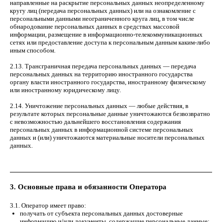
направленные на раскрытие персональных данных неопределенному
кругу лиц (передача персональных данных) или на ознакомление с
персональными данными неограниченного круга лиц, в том числе
обнародование персональных данных в средствах массовой
информации, размещение в информационно-телекоммуникационных
сетях или предоставление доступа к персональным данным каким-либо
иным способом.
2.13. Трансграничная передача персональных данных — передача
персональных данных на территорию иностранного государства
органу власти иностранного государства, иностранному физическому
или иностранному юридическому лицу.
2.14. Уничтожение персональных данных — любые действия, в
результате которых персональные данные уничтожаются безвозвратно
с невозможностью дальнейшего восстановления содержания
персональных данных в информационной системе персональных
данных и (или) уничтожаются материальные носители персональных
данных.
3. Основные права и обязанности Оператора
3.1. Оператор имеет право:
получать от субъекта персональных данных достоверные
информацию и/или документы, содержащие персональные данные;