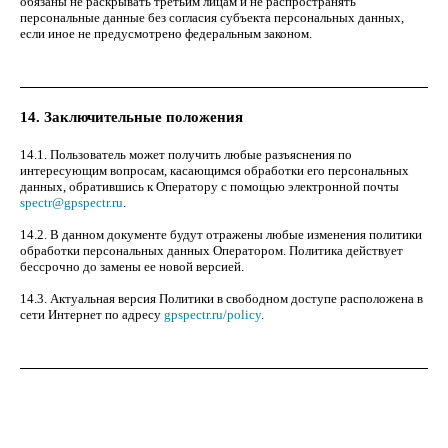
обязаны не раскрывать третьим лицам и не распространять
персональные данные без согласия субъекта персональных данных,
если иное не предусмотрено федеральным законом.
14. Заключительные положения
14.1. Пользователь может получить любые разъяснения по
интересующим вопросам, касающимся обработки его персональных
данных, обратившись к Оператору с помощью электронной почты
spectr@gpspectr.ru
.
14.2. В данном документе будут отражены любые изменения политики
обработки персональных данных Оператором. Политика действует
бессрочно до замены ее новой версией.
14.3. Актуальная версия Политики в свободном доступе расположена в
сети Интернет по адресу
gpspectr.ru/policy
.