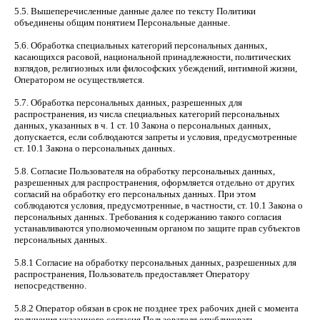
5.5. Вышеперечисленные данные далее по тексту Политики
объединены общим понятием Персональные данные.
5.6. Обработка специальных категорий персональных данных,
касающихся расовой, национальной принадлежности, политических
взглядов, религиозных или философских убеждений, интимной жизни,
Оператором не осуществляется.
5.7. Обработка персональных данных, разрешенных для
распространения, из числа специальных категорий персональных
данных, указанных в ч. 1 ст. 10 Закона о персональных данных,
допускается, если соблюдаются запреты и условия, предусмотренные
ст. 10.1 Закона о персональных данных.
5.8. Согласие Пользователя на обработку персональных данных,
разрешенных для распространения, оформляется отдельно от других
согласий на обработку его персональных данных. При этом
соблюдаются условия, предусмотренные, в частности, ст. 10.1 Закона о
персональных данных. Требования к содержанию такого согласия
устанавливаются уполномоченным органом по защите прав субъектов
персональных данных.
5.8.1 Согласие на обработку персональных данных, разрешенных для
распространения, Пользователь предоставляет Оператору
непосредственно.
5.8.2 Оператор обязан в срок не позднее трех рабочих дней с момента
получения указанного согласия Пользователя опубликовать