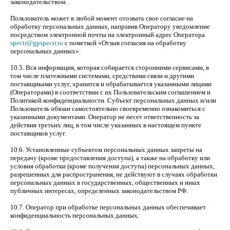
законодательством.
Пользователь может в любой момент отозвать свое согласие на
обработку персональных данных, направив Оператору уведомление
посредством электронной почты на электронный адрес Оператора
spectr@gpspectr.ru
с пометкой «Отзыв согласия на обработку
персональных данных».
10.5. Вся информация, которая собирается сторонними сервисами, в
том числе платежными системами, средствами связи и другими
поставщиками услуг, хранится и обрабатывается указанными лицами
(Операторами) в соответствии с их Пользовательским соглашением и
Политикой конфиденциальности. Субъект персональных данных и/или
Пользователь обязан самостоятельно своевременно ознакомиться с
указанными документами. Оператор не несет ответственность за
действия третьих лиц, в том числе указанных в настоящем пункте
поставщиков услуг.
10.6. Установленные субъектом персональных данных запреты на
передачу (кроме предоставления доступа), а также на обработку или
условия обработки (кроме получения доступа) персональных данных,
разрешенных для распространения, не действуют в случаях обработки
персональных данных в государственных, общественных и иных
публичных интересах, определенных законодательством РФ.
10.7. Оператор при обработке персональных данных обеспечивает
конфиденциальность персональных данных.