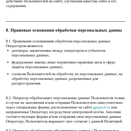
действиях Пользователей на сайте, улучшения качества сайта и его
содержания.
8. Правовые основания обработки персональных данны
8.1. Правовыми основаниями обработки персональных данных
Оператором являются:
договоры, заключаемые между оператором и субъектом
персональных данных;
федеральные законы, иные нормативно-правовые акты в сфере
защиты персональных данных;
согласия Пользователей на обработку их персональных данных, на
обработку персональных данных, разрешенных для
распространения.
8.2. Оператор обрабатывает персональные данные Пользователя только
в случае их заполнения и/или отправки Пользователем самостоятельно
через специальные формы, расположенные на сайте
gpspectr.ru
или
направленные Оператору посредством электронной почты. Заполняя
соответствующие формы и/или отправляя свои персональные данные
Оператору, Пользователь выражает свое согласие с данной Политикой.
8.3. Оператор обрабатывает обезличенные данные о Пользователе в