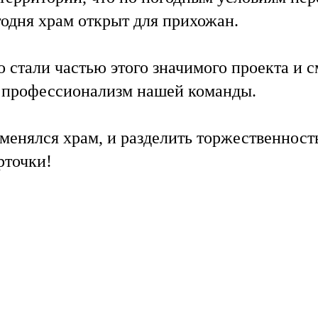
годня храм открыт для прихожан.
 стали частью этого значимого проекта и с
и профессионализм нашей команды.
 менялся храм, и разделить торжественнос
рточки!