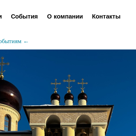
и
События
О компании
Контакты
событиям ←