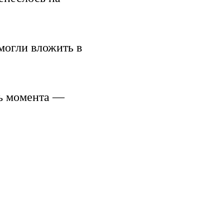
могли вложить в
ть момента —