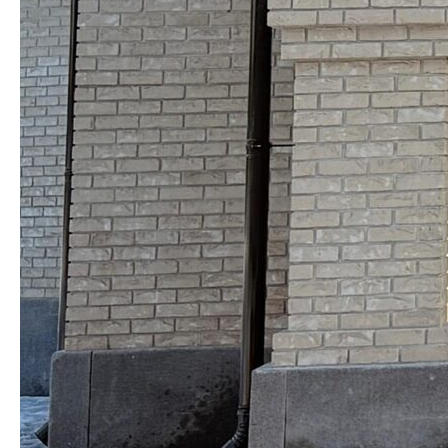
Проекты
Услуги
События