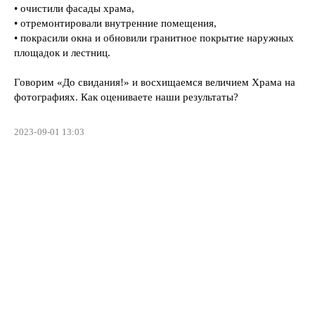
• очистили фасады храма,
• отремонтировали внутренние помещения,
• покрасили окна и обновили гранитное покрытие наружных
площадок и лестниц.
Говорим «До свидания!» и восхищаемся величием Храма на
фотографиях. Как оцениваете наши результаты?
2023-09-01 13:03