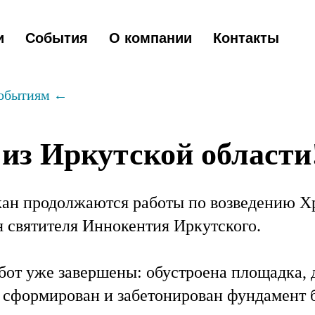
и
События
О компании
Контакты
событиям ←
из Иркутской области
ан продолжаются работы по возведению Х
я святителя Иннокентия Иркутского.
бот уже завершены: обустроена площадка,
 сформирован и забетонирован фундамент 