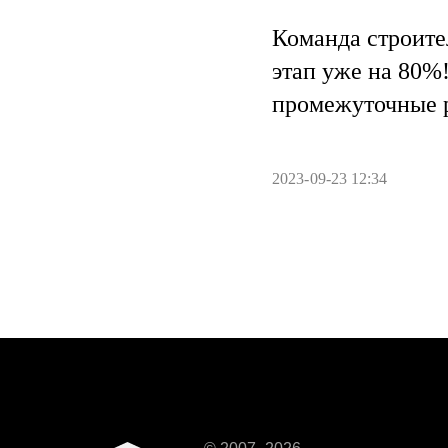
Команда строите
этап уже на 80%
промежуточные р
2023-09-23 12:34