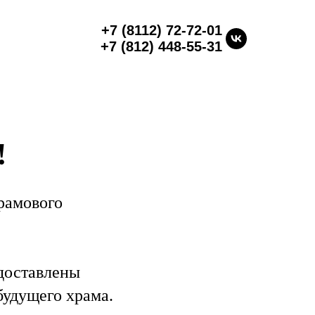
+7 (8112) 72-72-01
+7 (812) 448-55-31
!
рамового
 доставлены
будущего храма.