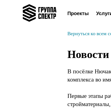
Проекты
Услуг
Вернуться ко всем 
Новости 
В посёлке Нючак
комплекса во им
Первые этапы ра
стройматериалы,