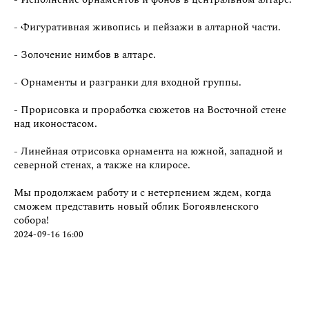
в
Support
странца в vk
- Фигуративная живопись и пейзажи в алтарной части.
- Золочение нимбов в алтаре.
- Орнаменты и разгранки для входной группы.
- Прорисовка и проработка сюжетов на Восточной стене
над иконостасом.
- Линейная отрисовка орнамента на южной, западной и
северной стенах, а также на клиросе.
Мы продолжаем работу и с нетерпением ждем, когда
сможем представить новый облик Богоявленского
собора!
2024-09-16 16:00