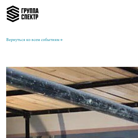
Вернуться ко всем событиям ←