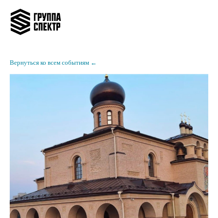
Вернуться ко всем событиям ←